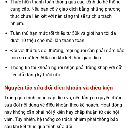
Thực hiện thanh toán thông qua các kênh do hệ thống
cung cấp. Nếu bạn cố ý giao dịch bằng những phương
thức chưa liên kết với nền tảng thì sẽ tự chịu trách
nhiệm.
Tuân thủ hạn mức tối thiểu từ 50k và giới hạn tối đa
dưới 10 triệu cho mỗi lần thanh toán.
Đối với thủ tục đổi thưởng, mọi người cần phải đảm bảo
còn số dư trên 50k sau khi kết thúc giao dịch.
Thông tin tài khoản người nhận phải trùng khớp với dữ
liệu đã đăng ký trước đó.
Nguyên tắc sửa đổi điều khoản và điều kiện
Trong quá trình cung cấp dịch vụ, nền tảng có quyền được
sửa đổi nội dung về điều khoản theo kế hoạch. Hoạt động
này không cần phải hỏi ý kiến hay chấp thuận từ các hội
viên. Tuy nhiên, hệ thống có trách nhiệm phải thông báo
sau khi kết thúc quá trình sửa đổi.