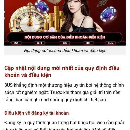
Nội dung cốt lõi của điều khoản và điều kiện
Cập nhật nội dung mới nhất của quy định điều
khoản và điều kiện
8US khẳng định một thương hiệu uy tín bởi hệ thống chính
sách rất nghiêm ngặt. Trước khi tham gia giải trí trên nền
tảng, bạn cần ghi nhớ những quy định chi tiết sau:
Điều kiện về đăng ký tài khoản
Đăng ký là quy trình quan trọng bắt buộc hội viên cần phải
thực hiện mới có thể tham gia trải nghiệm. Một số điều