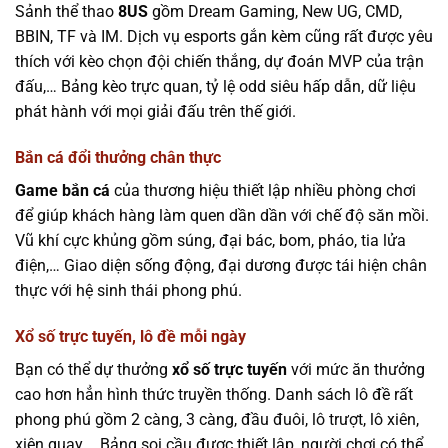
Sảnh thể thao
8US
gồm Dream Gaming, New UG, CMD,
BBIN, TF và IM. Dịch vụ esports gắn kèm cũng rất được yêu
thích với kèo chọn đội chiến thắng, dự đoán MVP của trận
đấu,… Bảng kèo trực quan, tỷ lệ odd siêu hấp dẫn, dữ liệu
phát hành với mọi giải đấu trên thế giới.
Bắn cá đổi thưởng chân thực
Game bắn cá
của thương hiệu thiết lập nhiều phòng chơi
để giúp khách hàng làm quen dần dần với chế độ săn mồi.
Vũ khí cực khủng gồm súng, đại bác, bom, pháo, tia lửa
điện,… Giao diện sống động, đại dương được tái hiện chân
thực với hệ sinh thái phong phú.
Xổ số trực tuyến, lô đề mỗi ngày
Bạn có thể dự thưởng
xổ số trực tuyến
với mức ăn thưởng
cao hơn hẳn hình thức truyền thống. Danh sách lô đề rất
phong phú gồm 2 càng, 3 càng, đầu đuôi, lô trượt, lô xiên,
xiên quay,… Bảng soi cầu được thiết lập, người chơi có thể