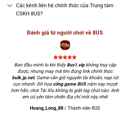
Các kênh liên hệ chính thức của Trung tâm
CSKH 8US?
Đánh giá từ người chơi về 8US
ame
.
Ban đầu mình lo khi thấy
8us1.vip
không truy cập
được
được, nhưng may mà tìm đúng link chính thức
rút
bulk.jp.net
. Game vẫn giữ nguyên tài khoản, nạp rút
về
cực nhanh. Đồ họa
cổng game 8US
năm nay mượt
số 1
hơn hẳn, chơi Tài Xỉu không bị giật lag chút nào. Anh
em cứ yên tâm chiến địa chỉ mới này nhé!
Hoang_Long_88
/
Thành viên 8US