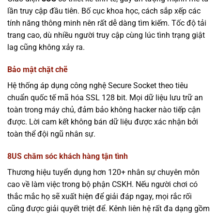
lần truy cập đầu tiên. Bố cục khoa học, cách sắp xếp các
tính năng thông minh nên rất dễ dàng tìm kiếm. Tốc độ tải
trang cao, dù nhiều người truy cập cùng lúc tình trạng giật
lag cũng không xảy ra.
Bảo mật chặt chẽ
Hệ thống áp dụng công nghệ Secure Socket theo tiêu
chuẩn quốc tế mã hóa SSL 128 bit. Mọi dữ liệu lưu trữ an
toàn trong máy chủ, đảm bảo không hacker nào tiếp cận
được. Lời cam kết không bán dữ liệu được xác nhận bởi
toàn thể đội ngũ nhân sự.
8US chăm sóc khách hàng tận tình
Thương hiệu tuyển dụng hơn 120+ nhân sự chuyên môn
cao về làm việc trong bộ phận CSKH. Nếu người chơi có
thắc mắc họ sẽ xuất hiện để giải đáp ngay, mọi rắc rối
cũng được giải quyết triệt để. Kênh liên hệ rất đa dạng gồm