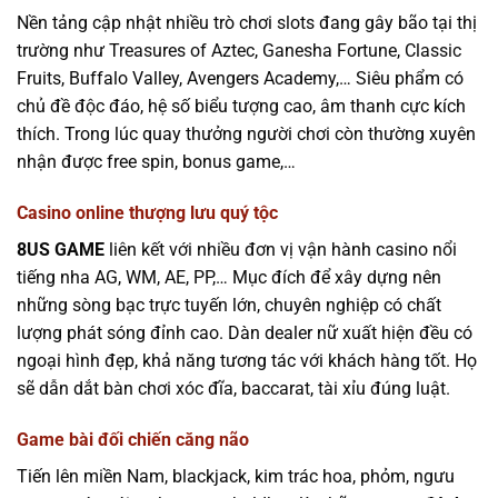
Nền tảng cập nhật nhiều trò chơi slots đang gây bão tại thị
trường như Treasures of Aztec, Ganesha Fortune, Classic
Fruits, Buffalo Valley, Avengers Academy,… Siêu phẩm có
chủ đề độc đáo, hệ số biểu tượng cao, âm thanh cực kích
thích. Trong lúc quay thưởng người chơi còn thường xuyên
nhận được free spin, bonus game,…
Casino online thượng lưu quý tộc
8US GAME
liên kết với nhiều đơn vị vận hành casino nổi
tiếng nha AG, WM, AE, PP,… Mục đích để xây dựng nên
những sòng bạc trực tuyến lớn, chuyên nghiệp có chất
lượng phát sóng đỉnh cao. Dàn dealer nữ xuất hiện đều có
ngoại hình đẹp, khả năng tương tác với khách hàng tốt. Họ
sẽ dẫn dắt bàn chơi xóc đĩa, baccarat, tài xỉu đúng luật.
Game bài đối chiến căng não
Tiến lên miền Nam, blackjack, kim trác hoa, phỏm, ngưu