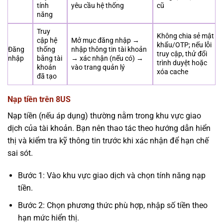
tính
yêu cầu hệ thống
cũ
năng
Truy
Không chia sẻ mật
cập hệ
Mở mục đăng nhập →
khẩu/OTP; nếu lỗi
Đăng
thống
nhập thông tin tài khoản
truy cập, thử đổi
nhập
bằng tài
→ xác nhận (nếu có) →
trình duyệt hoặc
khoản
vào trang quản lý
xóa cache
đã tạo
Nạp tiền trên 8US
Nạp tiền (nếu áp dụng) thường nằm trong khu vực giao
dịch của tài khoản. Bạn nên thao tác theo hướng dẫn hiển
thị và kiểm tra kỹ thông tin trước khi xác nhận để hạn chế
sai sót.
Bước 1: Vào khu vực giao dịch và chọn tính năng nạp
tiền.
Bước 2: Chọn phương thức phù hợp, nhập số tiền theo
hạn mức hiển thị.