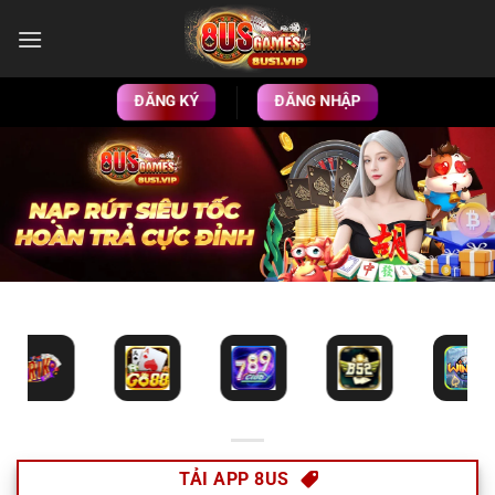
Bỏ
qua
nội
dung
ĐĂNG KÝ
ĐĂNG NHẬP
TẢI APP 8US