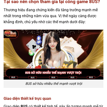
Tại sao nên chọn tham gia tại cổng game 8US?
Thương hiệu đang chứng kiến đà tăng trưởng mạnh mẽ
nhất trong những năm vừa qua. Vị thế ngày càng được
khẳng định, chủ yếu nhờ các thế mạnh dưới đây:
8US sở hữu nhiều thế mạnh vượt trội
Giao diện thiết kế trực quan
Giao diện
8US
có thiết kế tinh tế, gây ấn tượng mạnh mẽ từ