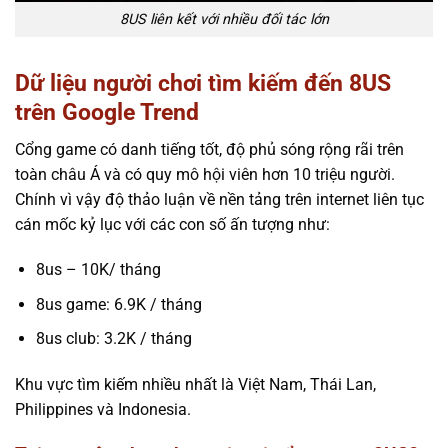
8US liên kết với nhiều đối tác lớn
Dữ liệu người chơi tìm kiếm đến 8US
trên Google Trend
Cổng game có danh tiếng tốt, độ phủ sóng rộng rãi trên
toàn châu Á và có quy mô hội viên hơn 10 triệu người.
Chính vì vậy độ thảo luận về nền tảng trên internet liên tục
cán mốc kỷ lục với các con số ấn tượng như:
8us – 10K/ tháng
8us game: 6.9K / tháng
8us club: 3.2K / tháng
Khu vực tìm kiếm nhiều nhất là Việt Nam, Thái Lan,
Philippines và Indonesia.