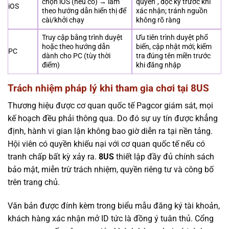
chọn iOS (nếu có) → làm
quyền”, đọc kỹ trước khi
iOS
theo hướng dẫn hiển thị để
xác nhận; tránh nguồn
cài/khởi chạy
không rõ ràng
Truy cập bằng trình duyệt
Ưu tiên trình duyệt phổ
hoặc theo hướng dẫn
biến, cập nhật mới; kiểm
PC
dành cho PC (tùy thời
tra đúng tên miền trước
điểm)
khi đăng nhập
Trách nhiệm pháp lý khi tham gia chơi tại 8US
Thương hiệu được cơ quan quốc tế Pagcor giám sát, mọi
kế hoạch đều phải thông qua. Do đó sự uy tín được khẳng
định, hành vi gian lận không bao giờ diễn ra tại nền tảng.
Hội viên có quyền khiếu nại với cơ quan quốc tế nếu có
tranh chấp bất kỳ xảy ra.
8US
thiết lập đầy đủ chính sách
bảo mật, miễn trừ trách nhiệm, quyền riêng tư và công bố
trên trang chủ.
Văn bản được đính kèm trong biểu mẫu đăng ký tài khoản,
khách hàng xác nhận mở ID tức là đồng ý tuân thủ. Cổng