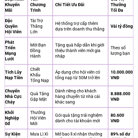
Khuyến
Chương
Chi Tiết Ưu Đãi
Thưởng
Mãi
Trình
Tối Đa
Đặc
Tài Trợ
Hệ thống trợ cấp thêm
Quyền
Thắng
Vài tỷ đồng
dựa trên doanh thu thắng
Hội Viên
Lớn
Phát
Mời Bạn
Tặng quà hấp dẫn khi giới
Triển
Theo số
Đồng
thiệu thành viên mới gia
Mạng
lượng bạn
Hành
nhập
Lưới
Chiết
Tích Lũy
Áp dụng cho hội viên có
10.000.000
Khấu
Nạp Tiền
tổng nạp từ 50M trở lên
VNĐ
Tổng Nạp
Chuyển
Dành riêng cho khách
Quà Tặng
8.888.000
Nhà Cực
hàng chuyển từ nhà cái
Gặp Mặt
VNĐ
Cháy
khác sang
Khởi
Thưởng
Gói quà tặng trải nghiệm
80.600
Nghiệp
Hội Viên
dành cho tài khoản mới
VNĐ
0đ
Mới
Sự Kiện
Mưa Lì Xì
Mở bao lì xì nhận thưởng
89% số dư