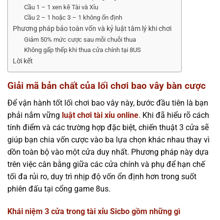
Cầu 1 – 1 xen kẽ Tài và Xỉu
Cầu 2 – 1 hoặc 3 – 1 không ổn định
Phương pháp bảo toàn vốn và kỷ luật tâm lý khi chơi
Giảm 50% mức cược sau mỗi chuỗi thua
Không gấp thếp khi thua cửa chính tại 8US
Lời kết
Giải mã bản chất của lối chơi bao vây bàn cược
Để vận hành tốt lối chơi bao vây này, bước đầu tiên là bạn
phải nắm vững
luật chơi tài xỉu online
. Khi đã hiểu rõ cách
tính điểm và các trường hợp đặc biệt, chiến thuật 3 cửa sẽ
giúp bạn chia vốn cược vào ba lựa chọn khác nhau thay vì
dồn toàn bộ vào một cửa duy nhất. Phương pháp này dựa
trên việc cân bằng giữa các cửa chính và phụ để hạn chế
tối đa rủi ro, duy trì nhịp độ vốn ổn định hơn trong suốt
phiên đấu tại cổng game 8us.
Khái niệm 3 cửa trong tài xỉu Sicbo gồm những gì