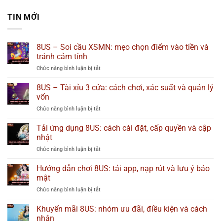
TIN MỚI
8US – Soi cầu XSMN: mẹo chọn điểm vào tiền và
tránh cảm tính
Chức năng bình luận bị tắt
ở
8US
–
8US – Tài xỉu 3 cửa: cách chơi, xác suất và quản lý
Soi
vốn
cầu
Chức năng bình luận bị tắt
ở
XSMN:
8US
mẹo
–
Tải ứng dụng 8US: cách cài đặt, cấp quyền và cập
chọn
Tài
điểm
nhật
xỉu
vào
Chức năng bình luận bị tắt
ở
3
tiền
Tải
cửa:
và
ứng
Hướng dẫn chơi 8US: tải app, nạp rút và lưu ý bảo
cách
tránh
dụng
chơi,
mật
cảm
8US:
xác
tính
Chức năng bình luận bị tắt
ở
cách
suất
Hướng
cài
và
dẫn
Khuyến mãi 8US: nhóm ưu đãi, điều kiện và cách
đặt,
quản
chơi
cấp
nhận
lý