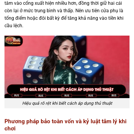
tâm vào cổng xuất hiện nhiều hơn, đồng thời giữ hai cái
còn lại ở mức trung bình và thấp. Nên ưu tiên cửa phụ là
tổng điểm hoặc đôi bất kỳ để tăng khả năng vào tiền khi
cầu lệch.
Hiệu quả rõ rệt khi biết cách áp dụng thủ thuật
Phương pháp bảo toàn vốn và kỷ luật tâm lý khi
chơi