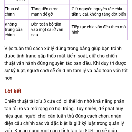
Thua cái
Tăng tiền cược
Giữ nguyên nguyên tắc chia
chính
mạnh để gỡ
tiền 3 cái, không tăng đột biến
Không
Dồn toàn bộ tiền
Tiếp tục chia vốn đều theo mô
trúng cửa
vào một cái ở ván
hình
chính
sau
Việc tuân thủ cách xử lý đúng trong bảng giúp bạn tránh
được tình trạng gấp thếp mất kiểm soát, giữ cho chiến
thuật vận hành đúng nguyên tắc ban đầu. Khi duy trì được
sự kỷ luật, người chơi sẽ ổn định tâm lý và bảo toàn vốn tốt
hơn.
Lời kết
Chiến thuật tài xỉu 3 cửa có lợi thế lớn nhờ khả năng phân
tán rủi ro và mở rộng cơ hội trúng. Tuy nhiên, để phát huy
hiệu quả, người chơi cần tuân thủ đúng cách chọn, nhận
diện cầu chính xác và đặc biệt là giữ kỷ luật trong quản lý
vốn. Khi áp dụng một cách tỉnh táo tại 8US, nó sẽ giúp