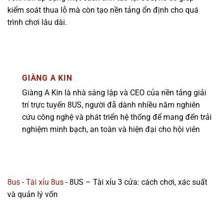
kiểm soát thua lỗ mà còn tạo nền tảng ổn định cho quá
trình chơi lâu dài.
GIÀNG A KIN
Giàng A Kin là nhà sáng lập và CEO của nền tảng giải
trí trực tuyến 8US, người đã dành nhiều năm nghiên
cứu công nghệ và phát triển hệ thống để mang đến trải
nghiệm minh bạch, an toàn và hiện đại cho hội viên
8us
-
Tài xỉu 8us
-
8US – Tài xỉu 3 cửa: cách chơi, xác suất
và quản lý vốn