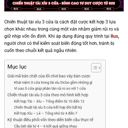
Chiến thuật tài xỉu 3 cửa là cách đặt cược kết hợp 3 lựa
chọn khác nhau trong cùng một ván nhằm giảm rủi ro và
giữ nhịp vốn ổn định. Khi áp dụng đúng quy trình tại
8us
,
người chơi có thể kiểm soát biến động tốt hơn, tránh bị
cuốn theo chuỗi kết quả ngẫu nhiên.
Mục lục
Giải mã bản chất của lối chơi bao vây bàn cược
Khái niệm 3 cửa trong tài xỉu Sicbo gồm những gì
Vì sao 3 cửa giúp phân tán rủi ro so với 1 cửa
Chiến thuật tài xỉu 3 cửa theo mô hình kết hợp
Kết hợp Tài – Xỉu – Tổng điểm từ 10 đến 12
Chiến thuật tài xỉu 3 cửa kết hợp đôi bất kỳ
Kết hợp Xỉu – Lẻ – Tổng nhỏ từ 4 đến 7
Kỹ thuật điều phối vốn theo diễn biến cầu thực tế
Cầu bệt dài từ 4 – 6 kết quả giống nhau