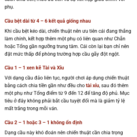
phụ.
Cầu bệt dài từ 4 – 6 kết quả giống nhau
Khi cầu bệt kéo dài, chiến thuật nên ưu tiên cái đang thắng
làm chính, kết hợp thêm một phụ có liên quan như Chẵn
hoặc Tổng gần ngưỡng trung tâm. Cái còn lại bạn chỉ nên
đặt mức thấp để phòng trường hợp cầu gãy đột ngột.
Cầu 1 – 1 xen kẽ Tài và Xỉu
Với dạng cầu đảo liên tục, người chơi áp dụng chiến thuật
bằng cách chia tiền gần như đều cho
tài xỉu
, sau đó thêm
một phụ như Tổng điểm từ 9 đến 12 để tăng độ phủ. Mục
tiêu ở đây không phải bắt cầu tuyệt đối mà là giảm tỷ lệ
mất trắng trong mỗi ván.
Cầu 2 – 1 hoặc 3 – 1 không ổn định
Dạng cầu này khó đoán nên chiến thuật cần chia trọng